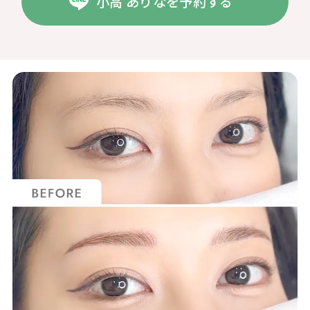
小高 ありなを予約する