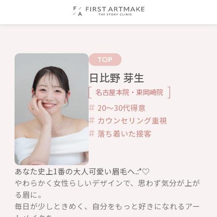
TOP
日比野 芽生
名古屋本院・東岡崎院
20〜30代得意
カウンセリング重視
落ち着いた接客
あなた史上1番の大人可愛い眉毛へ.:*♡
やわらかく女性らしいデザインで、思わず気分が上が
る眉に。
毎日が少しときめく、自分をもっと好きになれるアー