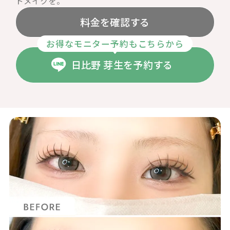
トメイクを。
料金を確認する
お得なモニター予約もこちらから
日比野 芽生を予約する