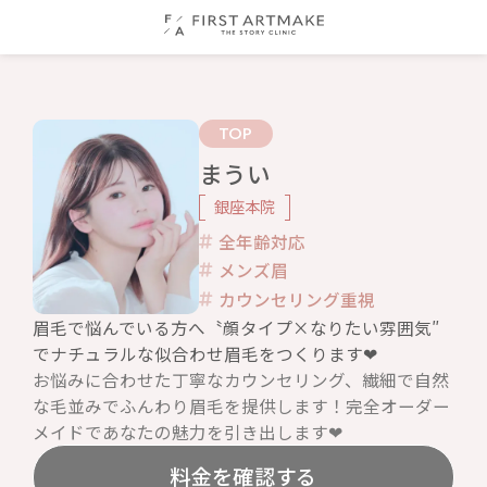
TOP
まうい
銀座本院
全年齢対応
メンズ眉
カウンセリング重視
眉毛で悩んでいる方へ〝顔タイプ×なりたい雰囲気″
でナチュラルな似合わせ眉毛をつくります❤︎
お悩みに合わせた丁寧なカウンセリング、繊細で自然
な毛並みでふんわり眉毛を提供します！完全オーダー
メイドであなたの魅力を引き出します❤︎
料金を確認する