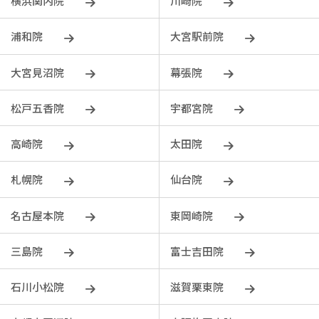
横浜関内院
川崎院
浦和院
大宮駅前院
大宮見沼院
幕張院
松戸五香院
宇都宮院
⾼崎院
太田院
札幌院
仙台院
名古屋本院
東岡崎院
三島院
富士吉田院
石川小松院
滋賀栗東院