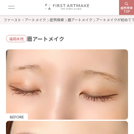
症例検索
TOP
ファースト・アートメイク
症例検索
眉アートメイク
アートメイクが初めて
眉アートメイク
福岡本院
BEFORE