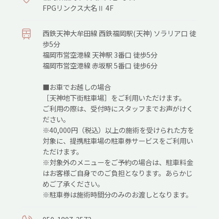
FPGリンクス大名Ⅱ 4F
西鉄天神大牟田線 西鉄福岡駅(天神) ソラリア口 徒
歩5分
福岡市営空港線 天神駅 3番口 徒歩5分
福岡市営空港線 赤坂駅 5番口 徒歩6分
■お車でお越しの場合
［天神地下街駐車場］をご利用いただけます。
ご利用の際は、受付時にスタッフまでお声がけく
ださい。
※40,000円（税込）以上の施術を受けられた方を
対象に、提携駐車場の駐車券サービスをご利用い
ただけます。
※対象外のメニューをご予約の場合は、駐車料金
はお客様ご自身でのご負担となります。あらかじ
めご了承ください。
※駐車券は施術時間分のみのお渡しとなります。