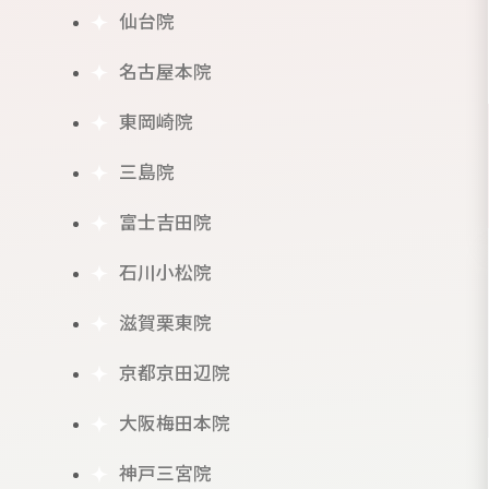
仙台院
名古屋本院
東岡崎院
三島院
富士吉田院
石川小松院
滋賀栗東院
京都京田辺院
大阪梅田本院
神戸三宮院