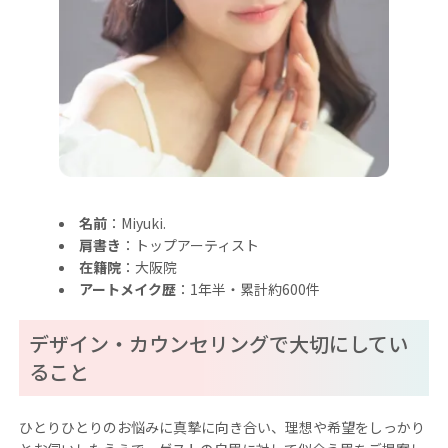
名前
：Miyuki.
肩書き
：トップアーティスト
在籍院
：大阪院
アートメイク歴
：1年半・累計約600件
デザイン・カウンセリングで大切にしてい
ること
ひとりひとりのお悩みに真摯に向き合い、理想や希望をしっかり