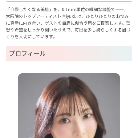
「自慢したくなる美眉」を、0.1mm単位の繊細な調整で——。
大阪院のトップアーティスト Miyuki. は、ひとりひとりのお悩み
に真摯に向き合い、ゲストの自眉に似合う眉をご提案します。理
想や希望をしっかり聞いたうえで、毎日を少し誇らしくする眉づ
くりを大切にしています。
プロフィール