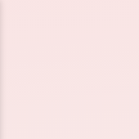
のアートメイクアーティスト｜0.1mm単位の美眉