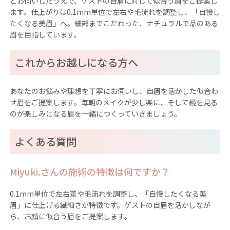
とお伺いしたうえで、ゲストの自眉に対して似合う眉をご提案し
ます。仕上がりは0.1mm単位で左右や毛流れを調整し、「自慢し
たくなる美眉」へ。細部までこだわった、ナチュラルで品のある
眉を目指しています。
これからお越しになる方へ
あなたのお悩みや理想を丁寧にお伺いし、自眉を活かした似合わ
せ眉をご提案します。毎朝のメイクが少し楽に、そして鏡を見る
のが楽しみになる眉を一緒につくっていきましょう。
よくある質問
Miyuki.さんの施術の特徴は何ですか？
0.1mm単位で左右差や毛流れを調整し、「自慢したくなる美
眉」に仕上げる繊細さが特徴です。ゲストの自眉を活かしなが
ら、お顔に似合う眉をご提案します。