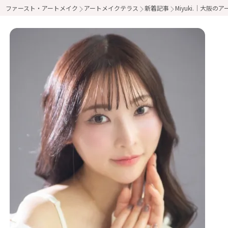
ファースト・アートメイク
アートメイクテラス
新着記事
Miyuki.｜大阪