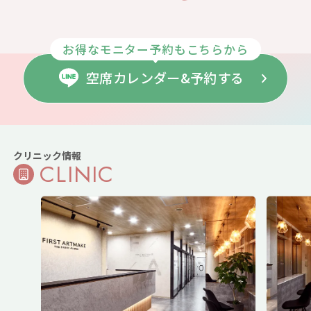
お得なモニター予約もこちらから
空席カレンダー&予約する
クリニック情報
CLINIC