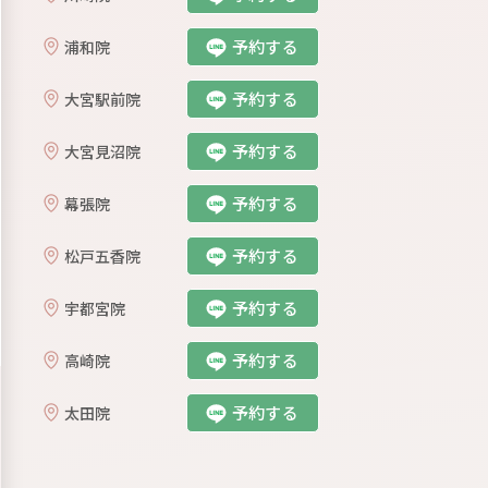
予約する
浦和院
予約する
大宮駅前院
予約する
大宮見沼院
予約する
幕張院
予約する
松戸五香院
予約する
宇都宮院
予約する
⾼崎院
予約する
太田院