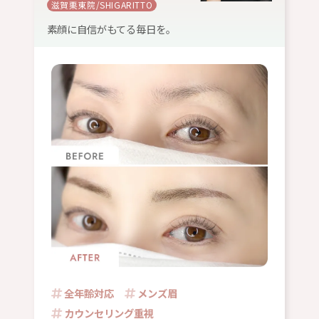
滋賀栗東院/SHIGARITTO
素顔に自信がもてる毎日を。
全年齢対応
メンズ眉
カウンセリング重視