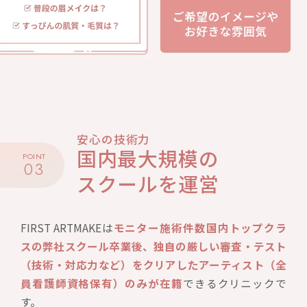
安心の技術力
国内最大規模の
POINT
03
スクールを運営
FIRST ARTMAKEは
モニター施術件数国内トップクラ
スの弊社スクール卒業後、独自の厳しい審査・テスト
（技術・対応力など）をクリアしたアーティスト（全
員看護師資格保有）のみが在籍
できるクリニックで
す。