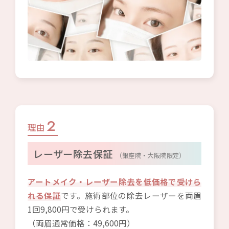
2
理由
レーザー除去保証
（銀座院・大阪院限定）
アートメイク・レーザー除去を低価格で受けら
れる保証
です。施術部位の除去レーザーを両眉
1回9,800円で受けられます。
（両眉通常価格：49,600円）