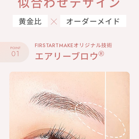
似合わせデザイン
黄金比
オーダーメイド
FIRSTARTMAKEオリジナル技術
POINT
®
01
エアリーブロウ