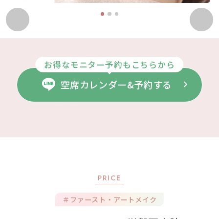
1
2
3
お得なモニター予約もこちらから
空席カレンダー&予約する
PRICE
＃ファースト・アートメイク