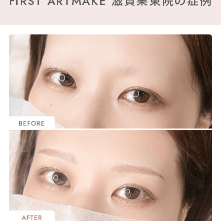
FIRST ARTMAKE 滋賀栗東院の症例