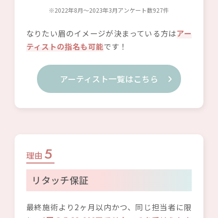
※2022年8月～2023年3月アンケート数927件
なりたい眉のイメージが決まっている方は
アー
ティストの指名も可能
です！
アーティスト一覧はこちら
5
理由
リタッチ保証
最終施術より2ヶ月以内かつ、同じ担当者に限