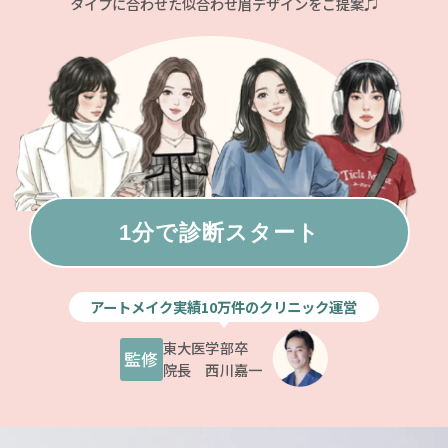
タイプに合わせた似合わせ眉デザインをご提案♫
アートメイク実績10万件のクリニック運営
東大医学部卒
監修
院長 西川嘉一