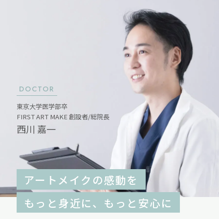
DOCTOR
東京大学医学部卒
FIRST ART MAKE 創設者/総院長
西川 嘉一
アートメイクの感動を
もっと身近に、もっと安心に