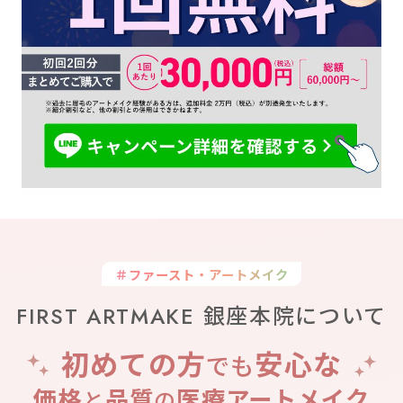
＃ファースト・アートメイク
FIRST ARTMAKE 銀座本院について
初めての方
安心な
でも
価格
品質
医療アートメイク
と
の