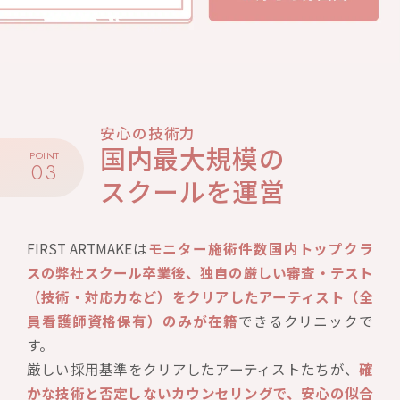
安心の技術力
国内最大規模の
POINT
03
スクールを運営
FIRST ARTMAKEは
モニター施術件数国内トップクラ
スの弊社スクール卒業後、独自の厳しい審査・テスト
（技術・対応力など）をクリアしたアーティスト（全
員看護師資格保有）のみが在籍
できるクリニックで
す。
厳しい採用基準をクリアしたアーティストたちが、
確
かな技術と否定しないカウンセリングで、安心の似合