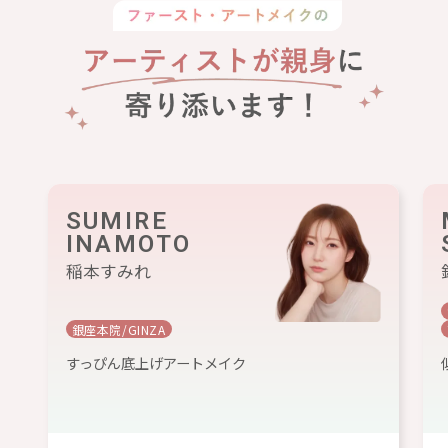
SUMIRE
INAMOTO
稲本すみれ
銀座本院/GINZA
すっぴん底上げアートメイク