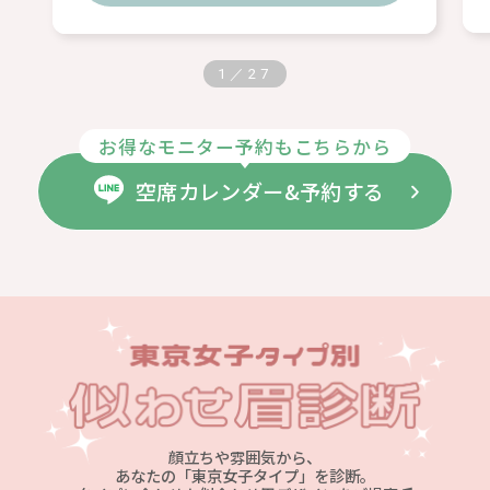
1
／
27
お得なモニター予約もこちらから
空席カレンダー&予約する
顔立ちや雰囲気から、
あなたの「東京女子タイプ」を診断。