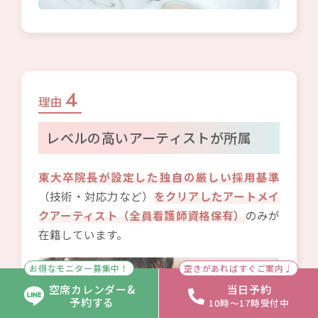
4
理由
レベルの高いアーティストが所属
東大卒院長が設定した独自の厳しい採用基準
（技術・対応力など）
をクリアしたアートメイ
クアーティスト（全員看護師資格保有）
のみが
在籍しています。
お得なモニター募集中！
空きがあればすぐご案内♩
空席カレンダー&
当日予約
予約する
10時〜17時受付中