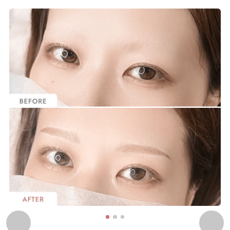
1
2
3