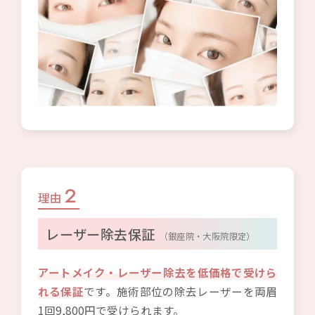
2
理由
レーザー除去保証
（銀座院・大阪院限定）
アートメイク・レーザー除去を低価格で受けら
れる保証
です。施術部位の除去レーザーを両眉
1回9,800円で受けられます。