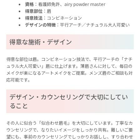
資格
：看護師免許、airy powder master
得意部位
：眉
得意技法
：コンビネーション
デザインの特徴
：平行アーチ／ナチュラル大人可愛い
得意な施術・デザイン
得意な部位は眉。コンビネーション技法で、平行アーチの「ナチ
ュラル大人可愛い」眉に仕上げます。薄眉さんに対して、毎日の
メイクが楽になるアートメイクをご提案。メンズ眉のご相談も対
応可能です。
デザイン・カウンセリングで大切にしてい
ること
その人に似合う「似合わせ眉毛」を大切にしています。丁寧なカ
ウンセリングで、なりたいイメージをしっかり共有。難しいご要
望にも、事前のカウンセリングでしっかりお話しし、すり合わせ