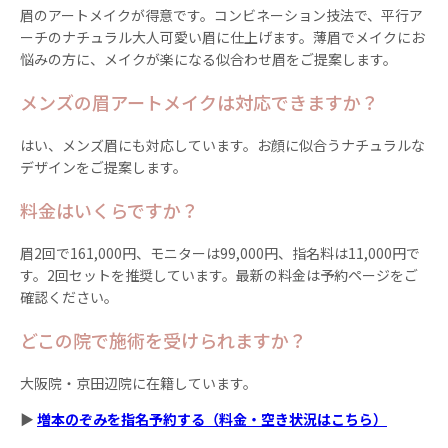
眉のアートメイクが得意です。コンビネーション技法で、平行ア
ーチのナチュラル大人可愛い眉に仕上げます。薄眉でメイクにお
悩みの方に、メイクが楽になる似合わせ眉をご提案します。
メンズの眉アートメイクは対応できますか？
はい、メンズ眉にも対応しています。お顔に似合うナチュラルな
デザインをご提案します。
料金はいくらですか？
眉2回で161,000円、モニターは99,000円、指名料は11,000円で
す。2回セットを推奨しています。最新の料金は予約ページをご
確認ください。
どこの院で施術を受けられますか？
大阪院・京田辺院に在籍しています。
▶
増本のぞみを指名予約する（料金・空き状況はこちら）