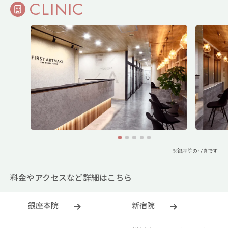
CLINIC
1
2
3
4
5
※銀座院の写真です
料金やアクセスなど詳細はこちら
銀座本院
新宿院