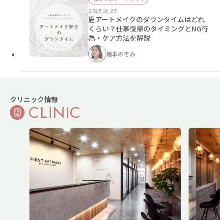
2025.06.25
眉アートメイクのダウンタイムはどれ
くらい？仕事復帰のタイミングとNG行
為・ケア方法を解説
増本のぞみ
クリニック情報
CLINIC