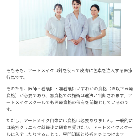
そもそも、アートメイクは針を使って皮膚に色素を注入する医療
行為です。
そのため、医師・看護師・准看護師いずれかの資格（※以下医療
資格）が必要であり、無資格での施術は違法と判断されます。ア
ートメイクスクールでも医療資格の保有を前提としているので
す。
ただし、アートメイク自体には資格は必要ありません。一般的に
は美容クリニック就職後に研修を受けたり、アートメイクスクー
ルに入学したりすることで、専門知識と技術を身につけます。