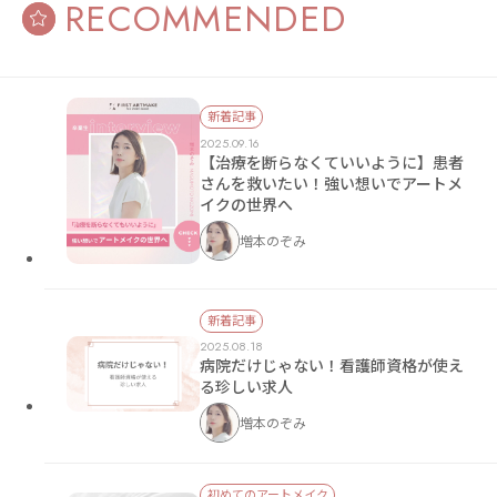
RECOMMENDED
新着記事
2025.09.16
【治療を断らなくていいように】患者
さんを救いたい！強い想いでアートメ
イクの世界へ
増本のぞみ
新着記事
2025.08.18
病院だけじゃない！看護師資格が使え
る珍しい求人
増本のぞみ
初めてのアートメイク