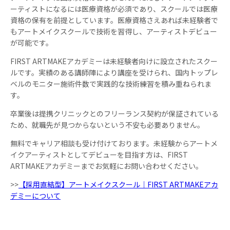
ーティストになるには医療資格が必須であり、スクールでは医療
資格の保有を前提としています。医療資格さえあれば未経験者で
もアートメイクスクールで技術を習得し、アーティストデビュー
が可能です。
FIRST ARTMAKEアカデミーは未経験者向けに設立されたスクー
ルです。実績のある講師陣により講座を受けられ、国内トップレ
ベルのモニター施術件数で実践的な技術練習を積み重ねられま
す。
卒業後は提携クリニックとのフリーランス契約が保証されている
ため、就職先が見つからないという不安も必要ありません。
無料でキャリア相談も受け付けております。未経験からアートメ
イクアーティストとしてデビューを目指す方は、FIRST
ARTMAKEアカデミーまでお気軽にお問い合わせください。
>>
【採用直結型】アートメイクスクール｜FIRST ARTMAKEアカ
デミーについて