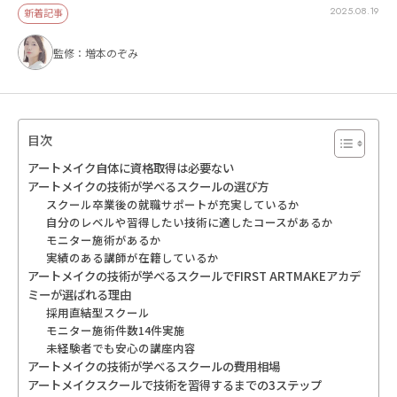
2025.08.19
新着記事
監修：増本のぞみ
目次
アートメイク自体に資格取得は必要ない
アートメイクの技術が学べるスクールの選び方
スクール卒業後の就職サポートが充実しているか
自分のレベルや習得したい技術に適したコースがあるか
モニター施術があるか
実績のある講師が在籍しているか
アートメイクの技術が学べるスクールでFIRST ARTMAKEアカデ
ミーが選ばれる理由
採用直結型スクール
モニター施術件数14件実施
未経験者でも安心の講座内容
アートメイクの技術が学べるスクールの費用相場
アートメイクスクールで技術を習得するまでの3ステップ