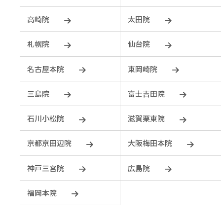
⾼崎院
太田院
札幌院
仙台院
名古屋本院
東岡崎院
三島院
富士吉田院
石川小松院
滋賀栗東院
京都京田辺院
大阪梅田本院
神戸三宮院
広島院
福岡本院