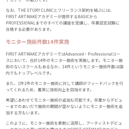
なお、THE STORY CLINICとフリーランス契約を結ぶには、
FIRST ARTMAKEアカデミーが提供するBASICから
PROFESSIONALまでのすべての講座を受講し、卒業認定試験に
合格する必要があります。
モニター施術件数14件実施
FIRST ARTMAKEアカデミーではAdvanced・Professionalコー
スにおいて、合計14件のモニター施術を実施します。モニター施
術のないスクールもあるなか、14件というモニター施術件数は国
内でもトップレベルです。
また、1件1件のモニター施術に対して講師がフィードバックを行
ってくれるため、着実に技術向上を目指せます。
希望にあわせてモニター施術の追加も可能です。卒業からデビュ
ーまでのあいだで施術の期間が空かないようにモニター施術を追
加する方もいます。
このように、モニター施術を柔軟に活用し、アーティストデビュ