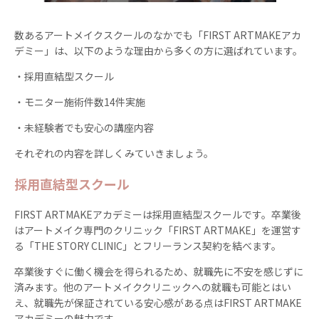
数あるアートメイクスクールのなかでも「FIRST ARTMAKEアカ
デミー」は、以下のような理由から多くの方に選ばれています。
・採用直結型スクール
・モニター施術件数14件実施
・未経験者でも安心の講座内容
それぞれの内容を詳しくみていきましょう。
採用直結型スクール
FIRST ARTMAKEアカデミーは採用直結型スクールです。卒業後
はアートメイク専門のクリニック「FIRST ARTMAKE」を運営す
る「THE STORY CLINIC」とフリーランス契約を結べます。
卒業後すぐに働く機会を得られるため、就職先に不安を感じずに
済みます。他のアートメイククリニックへの就職も可能とはい
え、就職先が保証されている安心感がある点はFIRST ARTMAKE
アカデミーの魅力です。