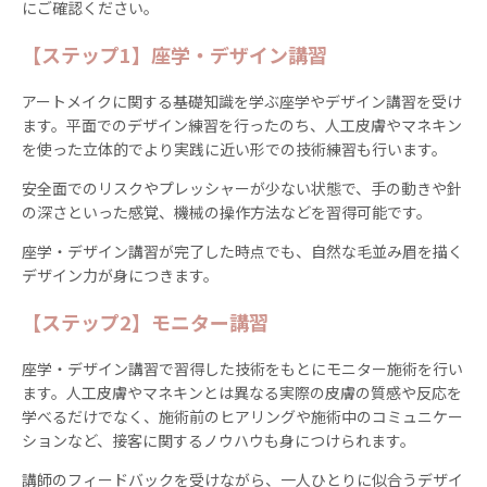
にご確認ください。
【ステップ1】座学・デザイン講習
アートメイクに関する基礎知識を学ぶ座学やデザイン講習を受け
ます。平面でのデザイン練習を行ったのち、人工皮膚やマネキン
を使った立体的でより実践に近い形での技術練習も行います。
安全面でのリスクやプレッシャーが少ない状態で、手の動きや針
の深さといった感覚、機械の操作方法などを習得可能です。
座学・デザイン講習が完了した時点でも、自然な毛並み眉を描く
デザイン力が身につきます。
【ステップ2】モニター講習
座学・デザイン講習で習得した技術をもとにモニター施術を行い
ます。人工皮膚やマネキンとは異なる実際の皮膚の質感や反応を
学べるだけでなく、施術前のヒアリングや施術中のコミュニケー
ションなど、接客に関するノウハウも身につけられます。
講師のフィードバックを受けながら、一人ひとりに似合うデザイ