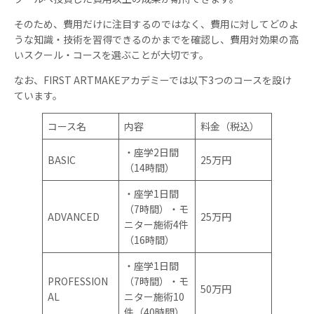
そのため、費用だけに注目するのではなく、費用に対してどのよ
うな知識・技術を習得できるのかまでを確認し、費用対効果の高
いスクール・コースを選ぶことが大切です。
なお、FIRST ARTMAKEアカデミーでは以下3つのコースを設け
ています。
コース名
内容
料金（税込）
・座学2日間
BASIC
25万円
（14時間）
・座学1日間
（7時間）・モ
ADVANCED
25万円
ニター施術4件
（16時間）
・座学1日間
PROFESSION
（7時間）・モ
50万円
AL
ニター施術10
件（40時間）