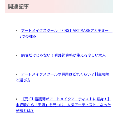
関連記事
アートメイクスクール「FIRST ARTMAKEアカデミー」
｜3つの強み
病院だけじゃない！看護師資格が使える珍しい求人
アートメイクスクールの費用はどれくらい？料金相場
と選び方
【元ICU看護師がアートメイクアーティストに転身！】
未経験から「天職」を見つけ、人気アーティストになった
秘訣とは？