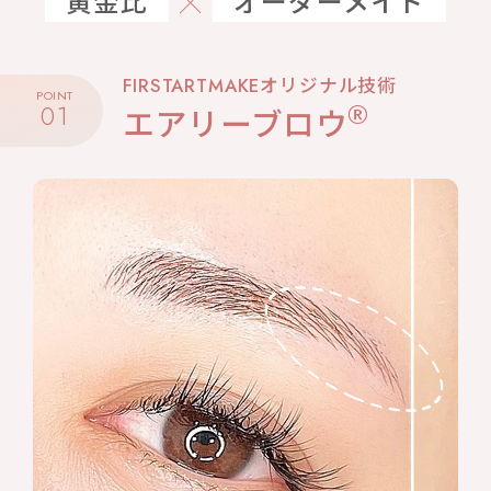
黄金比
オーダーメイド
FIRSTARTMAKEオリジナル技術
POINT
®
01
エアリーブロウ