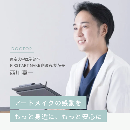
DOCTOR
東京大学医学部卒
FIRST ART MAKE 創設者/総院長
西川 嘉一
アートメイクの感動を
もっと身近に、もっと安心に