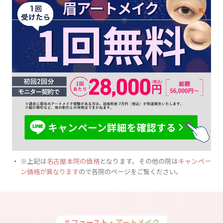
※上記は
名古屋本院の価格
となります。その他の院は
キャンペー
ン価格が異なります
ので各院のページをご覧ください。
＃ファースト・アートメイク