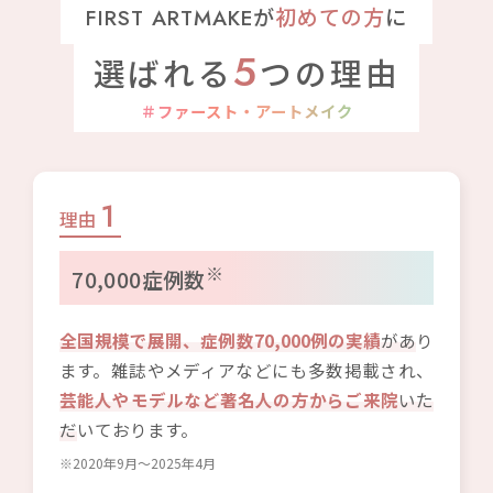
FIRST ARTMAKEが
初めての方
に
5
選ばれる
つの理由
＃ファースト・アートメイク
1
理由
※
70,000症例数
全国規模で展開、症例数70,000例の実績
があ
り
ます。雑誌やメディアなどにも多数掲載され、
芸能人やモデルなど著名人の方からご来院
いた
だ
いております。
※2020年9月〜2025年4月