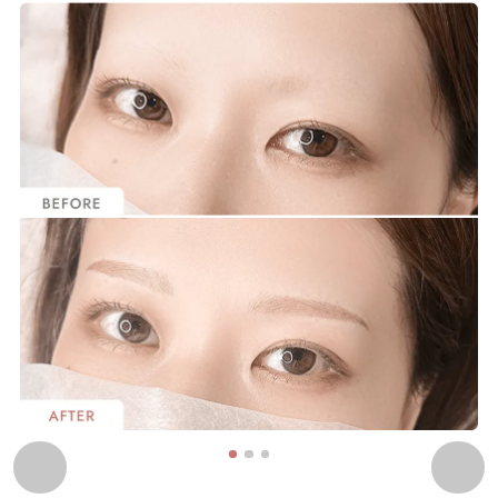
1
2
3