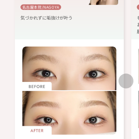
名古屋本院/NAGOYA
気づかれずに垢抜けが叶う