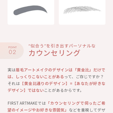
“似合う”を引き出すパーソナルな
POINT
02
カウンセリング
実は
眉毛アートメイクのデザインは「黄金比」だけで
は、しっくりこないことがある
って、ご存じですか？
それは
【黄金比通りのデザイン】=【あなたが好きな
デザイン】ではない
ことがあるからです。
FIRST ARTMAKEでは
「カウンセリングで伺ったご希
望のイメージやお好きな雰囲気」
などを重視してデザ