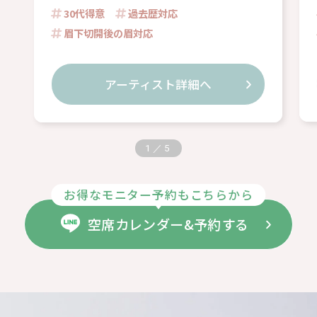
30代得意
過去歴対応
眉下切開後の眉対応
アーティスト詳細へ
1
／
5
お得なモニター予約もこちらから
空席カレンダー&予約する