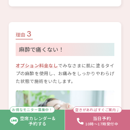
3
理由
麻酔で痛くない！
オプション料金なし
でみなさまに肌に塗るタイ
プの麻酔を使用し、お痛みをしっかりやわらげ
た状態で施術をいたします。
お得なモニター募集中！
空きがあればすぐご案内♩
空席カレンダー&
当日予約
予約する
10時〜17時受付中