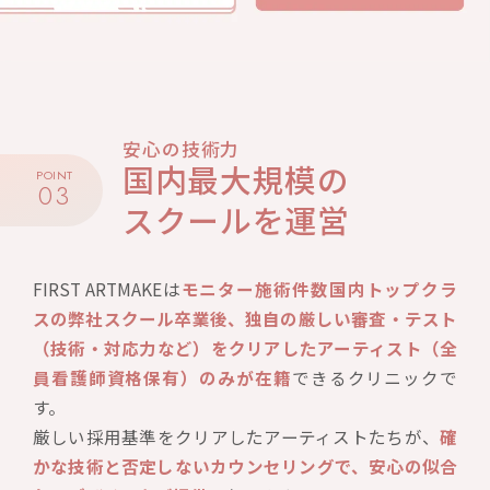
安心の技術力
国内最大規模の
POINT
03
スクールを運営
FIRST ARTMAKEは
モニター施術件数国内トップクラ
スの弊社スクール卒業後、独自の厳しい審査・テスト
（技術・対応力など）をクリアしたアーティスト（全
員看護師資格保有）のみが在籍
できるクリニックで
す。
厳しい採用基準をクリアしたアーティストたちが、
確
かな技術と否定しないカウンセリングで、安心の似合