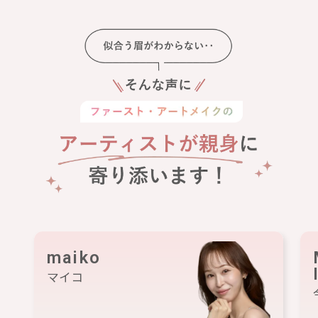
maiko
マイコ