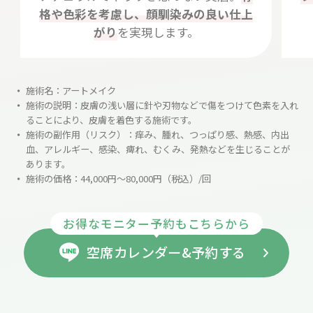
格や色彩を考慮し、顔馴染みの良い仕上
がり
を実現します。
施術名：アートメイク
施術の説明：皮膚の浅い層に針や刃物などで傷をつけて色素を入れ
ることにより、皮膚を着色する施術です。
施術の副作用（リスク）：痒み、腫れ、つっぱり感、熱感、内出
血、アレルギー、感染、痺れ、むくみ、発熱などを生じることが
あります。
施術の価格：44,000円～80,000円（税込）/回
お得なモニター予約もこちらから
空席カレンダー&予約する