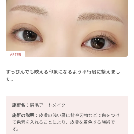
AFTER
すっぴんでも映える印象になるよう平行眉に整えまし
た。
施術名：
眉毛アートメイク
施術の説明：
皮膚の浅い層に針や刃物などで傷をつけ
て色素を入れることにより、皮膚を着色する施術で
す。