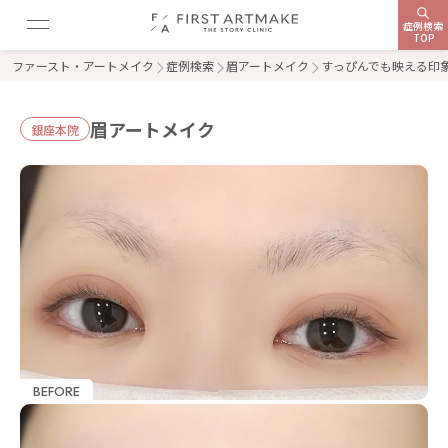
症例検索
TOP
ファースト・アートメイク
症例検索
眉アートメイク
すっぴんでも映える印
眉アートメイク
銀座本院
BEFORE