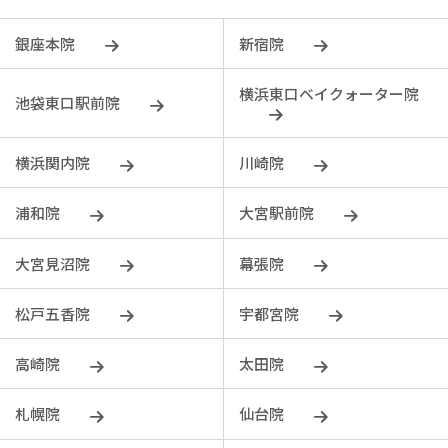
銀座本院
新宿院
横浜東口ベイクォーター院
池袋東口駅前院
横浜関内院
川崎院
浦和院
大宮駅前院
大宮見沼院
幕張院
松戸五香院
宇都宮院
⾼崎院
太田院
札幌院
仙台院