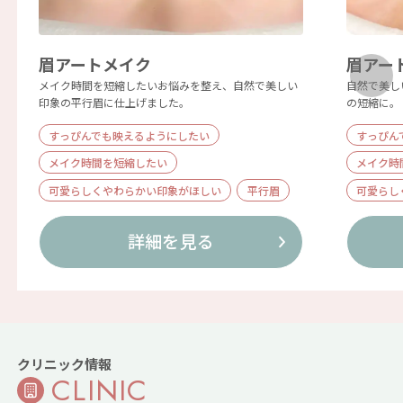
眉アートメイク
眉アー
メイク時間を短縮したいお悩みを整え、自然で美しい
自然で美し
印象の平行眉に仕上げました。
の短縮に。
すっぴんでも映えるようにしたい
すっぴん
メイク時間を短縮したい
メイク時
可愛らしくやわらかい印象がほしい
平行眉
可愛らし
詳細を見る
クリニック情報
CLINIC