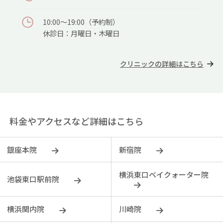
10:00〜19:00（予約制）
休診⽇：⽉曜⽇・⽊曜⽇
クリニックの詳細はこちら
料金やアクセスなど詳細はこちら
銀座本院
新宿院
横浜東口ベイクォーター院
池袋東口駅前院
横浜関内院
川崎院