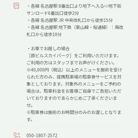
・各線 名古屋駅 8番出口より地下へ入る⇨地下街
サンロード6番出口徒歩2分
・各線 名古屋駅 JR 中央改札口から徒歩15分
・各線 名古屋駅 地下鉄（東山線・桜通線）：南改
札口から徒歩10分
・お車でお越しの場合
［原ビルスカイパーク］をご利用いただけます。
ご利用の方はスタッフまでお声がけください。
※40,000円（税込）以上のメニューを施術を受け
られた方のみ、提携駐車場の駐車券サービスを対
象としております。対象外のメニューをご予約の
場合は、駐車料金をお客様ご自身でご負担いただ
いておりますのであらかじめご了承くださいま
せ。
※駐車券は施術のお時間分のみのお渡しとなりま
す。
050-1807-2572