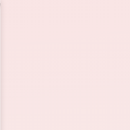
希望され、自然で美しい平行アーチ眉に整えました。