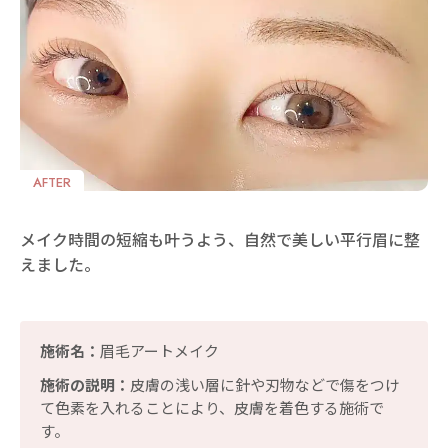
AFTER
メイク時間の短縮も叶うよう、自然で美しい平行眉に整
えました。
施術名：
眉毛アートメイク
施術の説明：
皮膚の浅い層に針や刃物などで傷をつけ
て色素を入れることにより、皮膚を着色する施術で
す。