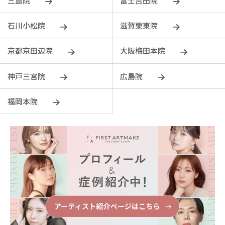
三島院
富士吉田院
石川小松院
滋賀栗東院
京都京田辺院
大阪梅田本院
神戸三宮院
広島院
福岡本院