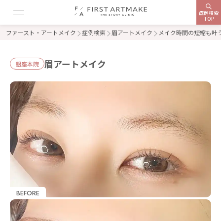
症例検索
TOP
ファースト・アートメイク
症例検索
眉アートメイク
メイク時間の短縮も叶
眉アートメイク
銀座本院
BEFORE