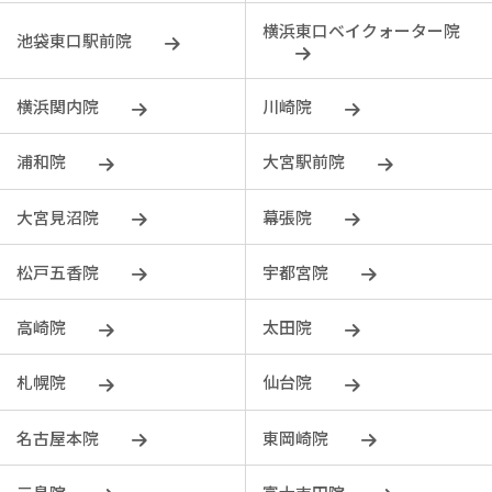
横浜東口ベイクォーター院
池袋東口駅前院
横浜関内院
川崎院
浦和院
大宮駅前院
大宮見沼院
幕張院
松戸五香院
宇都宮院
⾼崎院
太田院
札幌院
仙台院
名古屋本院
東岡崎院