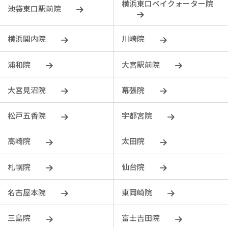
横浜東口ベイクォーター院
池袋東口駅前院
横浜関内院
川崎院
浦和院
大宮駅前院
大宮見沼院
幕張院
松戸五香院
宇都宮院
⾼崎院
太田院
札幌院
仙台院
名古屋本院
東岡崎院
三島院
富士吉田院