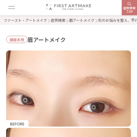
症例検索
TOP
ファースト・アートメイク
症例検索
眉アートメイク
形のお悩みを整え、平
眉アートメイク
銀座本院
BEFORE