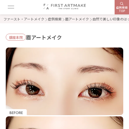
症例検索
TOP
ファースト・アートメイク
症例検索
眉アートメイク
自然で美しい印象のは
眉アートメイク
銀座本院
BEFORE