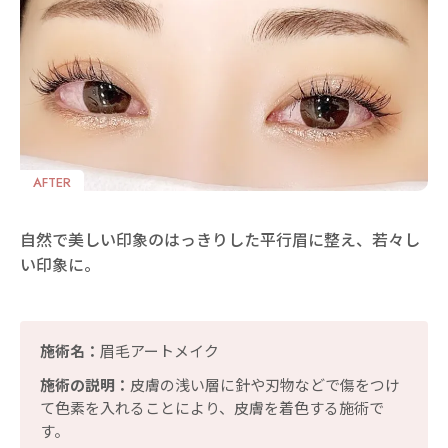
AFTER
自然で美しい印象のはっきりした平行眉に整え、若々し
い印象に。
施術名：
眉毛アートメイク
施術の説明：
皮膚の浅い層に針や刃物などで傷をつけ
て色素を入れることにより、皮膚を着色する施術で
す。