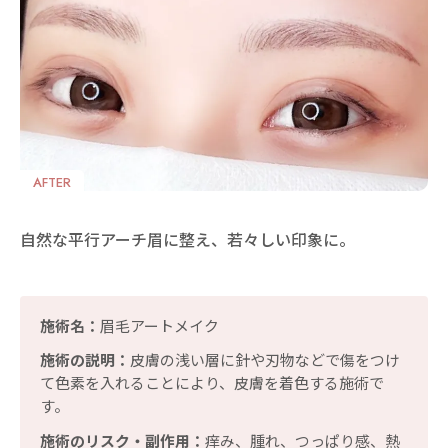
AFTER
自然な平行アーチ眉に整え、若々しい印象に。
施術名：
眉毛アートメイク
施術の説明：
皮膚の浅い層に針や刃物などで傷をつけ
て色素を入れることにより、皮膚を着色する施術で
す。
施術のリスク・副作用：
痒み、腫れ、つっぱり感、熱