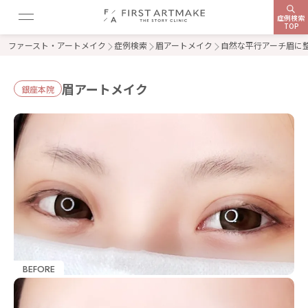
症例検索
TOP
ファースト・アートメイク
症例検索
眉アートメイク
自然な平行アーチ眉に
眉アートメイク
銀座本院
BEFORE