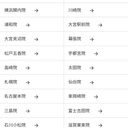
横浜関内院
川崎院
浦和院
大宮駅前院
大宮見沼院
幕張院
松戸五香院
宇都宮院
⾼崎院
太田院
札幌院
仙台院
名古屋本院
東岡崎院
三島院
富士吉田院
石川小松院
滋賀栗東院