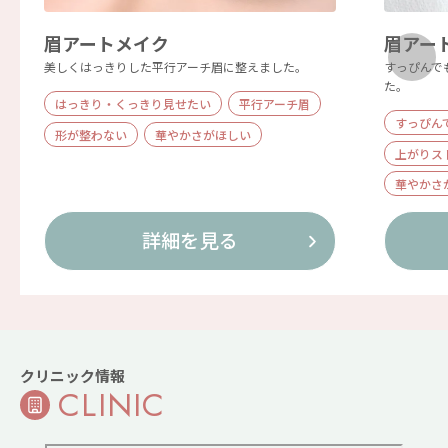
眉アートメイク
眉アー
美しくはっきりした平行アーチ眉に整えました。
すっぴんで
た。
はっきり・くっきり見せたい
平行アーチ眉
すっぴん
形が整わない
華やかさがほしい
上がりス
華やかさ
詳細を見る
クリニック情報
CLINIC