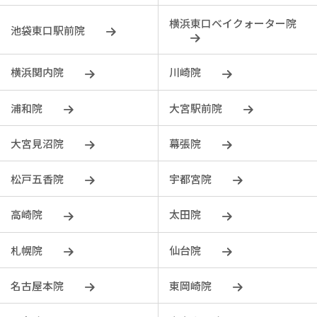
横浜東口ベイクォーター院
池袋東口駅前院
横浜関内院
川崎院
浦和院
大宮駅前院
大宮見沼院
幕張院
松戸五香院
宇都宮院
⾼崎院
太田院
札幌院
仙台院
名古屋本院
東岡崎院