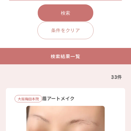
検索
条件をクリア
検索結果一覧
33件
眉アートメイク
大阪梅田本院