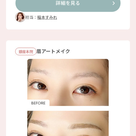
詳細を見る
担当：
稲本すみれ
眉アートメイク
銀座本院
BEFORE