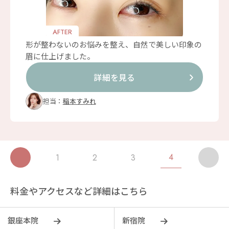
AFTER
形が整わないのお悩みを整え、自然で美しい印象の
眉に仕上げました。
詳細を見る
担当：
稲本すみれ
4
1
2
3
料金やアクセスなど詳細はこちら
銀座本院
新宿院