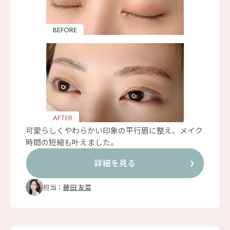
BEFORE
AFTER
可愛らしくやわらかい印象の平行眉に整え、メイク
時間の短縮も叶えました。
詳細を見る
担当：
藤田 友菜