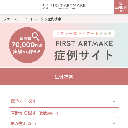
症例検索
TOP
ファースト・アートメイク
症例検索
症例検索
店舗から探す
（複数選択可）
形が整わない