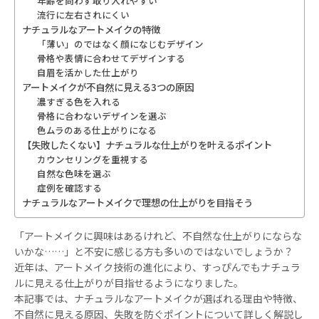
年齢を問わず取り入れやすい
流行に左右されにくい
ナチュラルなアートメイクの特徴
「薄い」のではなく顔になじむデザイン
骨格や表情に合わせてデザインする
自眉を活かした仕上がり
アートメイクが不自然に見える3つの原因
濃すぎる色を入れる
骨格に合わないデザインを選ぶ
色ムラのある仕上がりになる
【失敗したくない】ナチュラルな仕上がりを叶えるポイント
カウンセリングを重視する
自然な色味を選ぶ
症例を確認する
ナチュラルなアートメイクで理想の仕上がりを目指そう
「アートメイクに興味はあるけれど、不自然な仕上がりにならな
いかな……」と不安に感じる方も多いのではないでしょうか？
近年は、アートメイク技術の進化により、すっぴんでもナチュラ
ルに見える仕上がりが目指せるようになりました。
本記事では、ナチュラルなアートメイクが選ばれる理由や特徴、
不自然に見える原因、失敗を防ぐポイントについて詳しく解説し