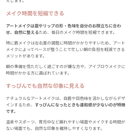
えします。
メイク時間を短縮できる
アートメイクは眉やリップの形・色味を自分のお顔立ちに合わ
せ、自然に整える
ため、毎日のメイク時間を短縮できます。
特に眉メイクは左右差の調整に時間がかかりやすいため、アート
メイクによってベースが整うことで忙しい朝の負担を軽減できる
メリットがあります。
朝の準備を慌ただしく過ごすのが嫌な方や、アイブロウメイクに
時間がかかる方に選ばれています。
すっぴんでも自然な印象に見える
ナチュラルなアートメイクは、自眉や目色味を活かしながらデザ
インするため、
すっぴんになったときも違和感が少ないのが特徴
です。
温泉やスポーツ、育児中など崩れやすい場面やメイクする時間が
ない場面でも、自然な印象を維持しやすくなります。