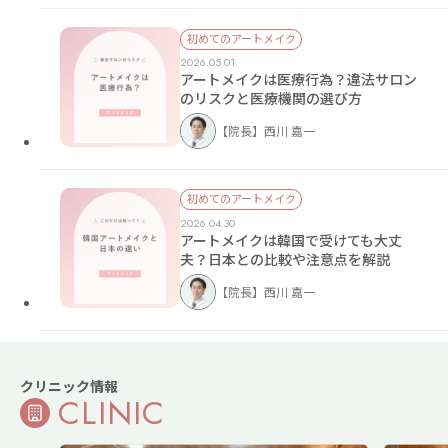
初めてのアートメイク
2026.05.01
アートメイクは医療行為？違法サロン
のリスクと医療機関の選び方
【院長】西川 嘉一
初めてのアートメイク
2026.04.30
アートメイクは韓国で受けても大丈
夫？日本との比較や注意点を解説
【院長】西川 嘉一
クリニック情報
CLINIC