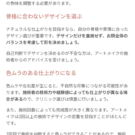
の色味を調整する必要があります。
骨格に合わないデザインを選ぶ
ナチュラルな仕上がりを目指すなら、自分の骨格や表情に合った
デザイン選びが重要です。
デザインだけを重視せず、お顔全体の
バランスを考慮して形を決めましょう。
自己判断でデザインを決めるのが不安な方は、アートメイクの施
術者からのアドバイスを受けましょう。
色ムラのある仕上がりになる
色ムラや左右差が生じると、不自然な印象につながる可能性があ
ります。
施術者の技術力や経験値によっても仕上がりが異なる場
合がある
ので、クリニック選びは慎重に行いましょう。
また、施術回数によっても完成度が大きく異なります。アートメ
イクは2回以上の施術でデザインの定着を目指すことがほとんど
です。
1回目で施術を中断すると色ムラができることがあるので、施術