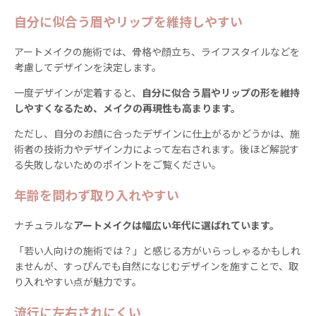
自分に似合う眉やリップを維持しやすい
アートメイクの施術では、骨格や顔立ち、ライフスタイルなどを
考慮してデザインを決定します。
一度デザインが定着すると、
自分に似合う眉やリップの形を維持
しやすくなるため、メイクの再現性も高まります。
ただし、自分のお顔に合ったデザインに仕上がるかどうかは、施
術者の技術力やデザイン力によって左右されます。後ほど解説す
る失敗しないためのポイントをご覧ください。
年齢を問わず取り入れやすい
ナチュラルな
アートメイクは幅広い年代に選ばれています。
「若い人向けの施術では？」と感じる方がいらっしゃるかもしれ
ませんが、すっぴんでも自然になじむデザインを施すことで、取
り入れやすい点が魅力です。
流行に左右されにくい