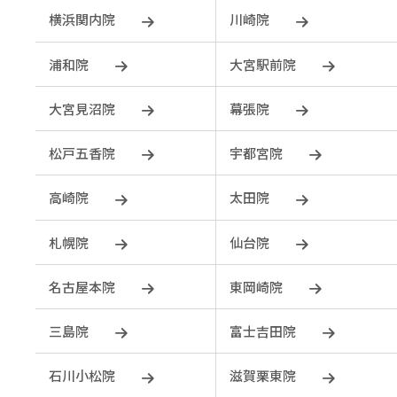
横浜関内院
川崎院
浦和院
大宮駅前院
大宮見沼院
幕張院
松戸五香院
宇都宮院
⾼崎院
太田院
札幌院
仙台院
名古屋本院
東岡崎院
三島院
富士吉田院
石川小松院
滋賀栗東院