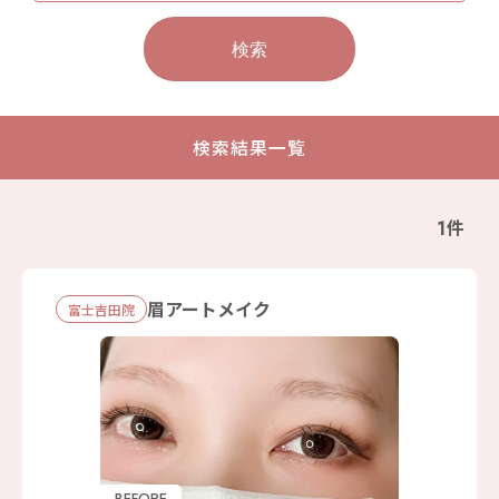
検索
検索結果一覧
1件
眉アートメイク
富士吉田院
BEFORE