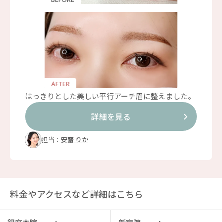
AFTER
はっきりとした美しい平行アーチ眉に整えました。
詳細を見る
担当：
安齋 りか
料金やアクセスなど詳細はこちら