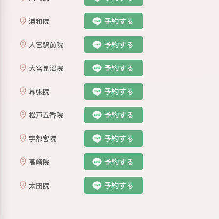
予約する
浦和院
予約する
大宮駅前院
予約する
大宮見沼院
予約する
幕張院
予約する
松戸五香院
予約する
宇都宮院
予約する
⾼崎院
予約する
太田院