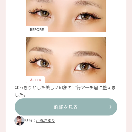
BEFORE
AFTER
はっきりとした美しい印象の平行アーチ眉に整えま
した。
詳細を見る
担当：
戸丸さゆり