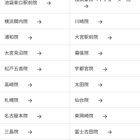
池袋東口駅前院
横浜関内院
川崎院
浦和院
大宮駅前院
大宮見沼院
幕張院
松戸五香院
宇都宮院
⾼崎院
太田院
札幌院
仙台院
名古屋本院
東岡崎院
三島院
富士吉田院