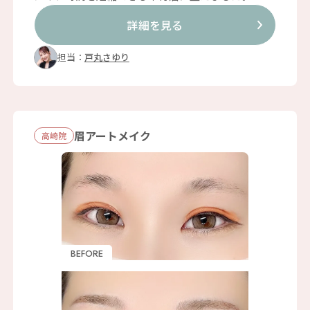
詳細を見る
担当：
戸丸さゆり
眉アートメイク
⾼崎院
BEFORE