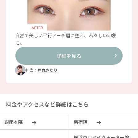
AFTER
自然で美しい平行アーチ眉に整え、若々しい印象
に。
詳細を見る
担当：
戸丸さゆり
料金やアクセスなど詳細はこちら
銀座本院
新宿院
横浜東口ベイクォーター院