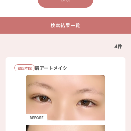
検索結果一覧
4件
眉アートメイク
銀座本院
BEFORE