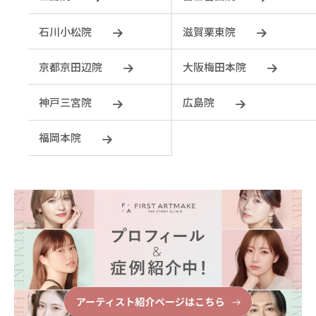
石川小松院
滋賀栗東院
京都京田辺院
大阪梅田本院
神戸三宮院
広島院
福岡本院