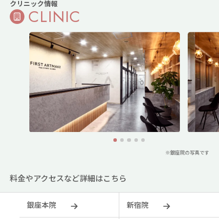
クリニック情報
CLINIC
1
2
3
4
5
※銀座院の写真です
料金やアクセスなど詳細はこちら
銀座本院
新宿院