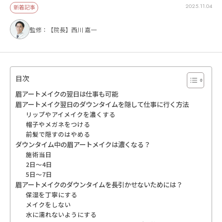
2025.11.04
新着記事
監修：【院長】西川 嘉一
目次
眉アートメイクの翌日は仕事も可能
眉アートメイク翌日のダウンタイムを隠して仕事に行く方法
リップやアイメイクを濃くする
帽子やメガネをつける
前髪で隠すのはやめる
ダウンタイム中の眉アートメイクは濃くなる？
施術当日
2日〜4日
5日〜7日
眉アートメイクのダウンタイムを長引かせないためには？
保湿を丁寧にする
メイクをしない
水に濡れないようにする