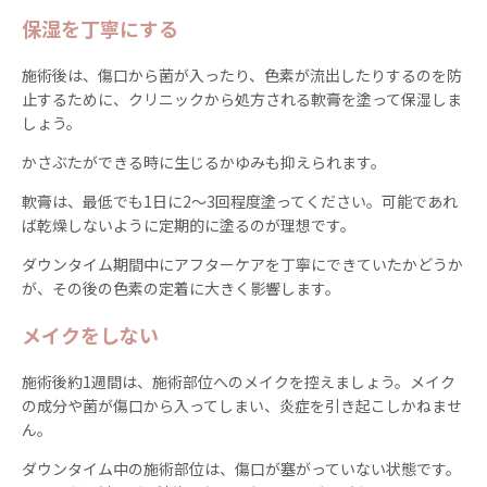
保湿を丁寧にする
施術後は、傷口から菌が入ったり、色素が流出したりするのを防
止するために、クリニックから処方される軟膏を塗って保湿しま
しょう。
かさぶたができる時に生じるかゆみも抑えられます。
軟膏は、最低でも1日に2〜3回程度塗ってください。可能であれ
ば乾燥しないように定期的に塗るのが理想です。
ダウンタイム期間中にアフターケアを丁寧にできていたかどうか
が、その後の色素の定着に大きく影響します。
メイクをしない
施術後約1週間は、施術部位へのメイクを控えましょう。メイク
の成分や菌が傷口から入ってしまい、炎症を引き起こしかねませ
ん。
ダウンタイム中の施術部位は、傷口が塞がっていない状態です。