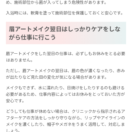
め、施術部位から菌が入ってしまう危険性があります。
入浴時には、軟膏を塗って施術部位を保護しておくと安心です。
眉アートメイク翌日はしっかりケアをしな
がら仕事に行こう
眉アートメイクをした翌日の仕事は、必ずしもお休みをとる必要
はありません。
ただし、眉アートメイクの翌日は、眉の色が濃くなったり、赤み
が出たりなど見た目の変化が気になる場合があります。
メイクもできず、水に濡れたり、日焼けをしたりするのも避ける
必要があるため、仕事内容によってはお休みをとっておいた方が
安心です。
どうしても仕事が休めない場合は、クリニックから指示されるア
フターケアの方法をしっかり守りながら、リップやアイラインの
メイクを濃くしたり、帽子やメガネをうまく活用して、対応しま
しょう。