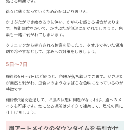
感じる時期です。
徐々に薄くなっていくため心配はいりません。
かさぶたができ始めるのに伴い、かゆみを感じる場合がありま
す。施術部位をかいて、かさぶたが無理に剥がれてしまうと、色
素も一緒に剥がれてしまいます。
クリニックから処方される軟膏を塗ったり、タオルで巻いた保冷
剤で冷やすなどして、痒みへの対策をしましょう。
5日〜7日
施術後5日〜7日ほど経つと、色味が落ち着いてきます。かさぶた
が自然と剥がれ、虫食いのようなまばらな色味になっているのが
特徴です。
施術後1週間経過して、お肌の状態に問題がなければ、眉へのメ
イクも可能です。気になる場所はメイクで補完して、理想の眉に
仕上げましょう。
眉アートメイクのダウンタイムを長引かせ