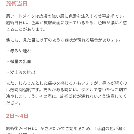
施術当日
眉アートメイクは皮膚の浅い層に色素を注入する美容施術です。
施術当日は、色素が皮膚表面に残っているため、色味が濃いと感
じることがあります。
他にも、見た目に以下のような症状が現れる場合があります。
・赤みや腫れ
・微量の出血
・浸出液の排出
また、じんじんとした痛みを感じる方もいますが、痛みが続くの
は数時間程度です。痛みがある時には、タオルで巻いた保冷剤で
冷やしましょう。その際に、施術部位が濡れないよう注意してく
ださい。
2日〜4日
施術後2〜4日は、かさぶたができ始めるため、1番眉の色が濃く