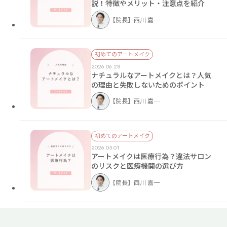
説！特徴やメリット・注意点を紹介
【院長】西川 嘉一
初めてのアートメイク
2026.06.28
ナチュラルなアートメイクとは？人気
の理由と失敗しないためのポイント
【院長】西川 嘉一
初めてのアートメイク
2026.05.01
アートメイクは医療行為？違法サロン
のリスクと医療機関の選び方
【院長】西川 嘉一