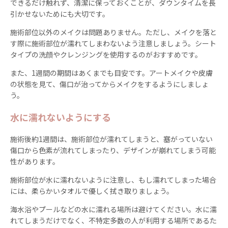
できるだけ触れず、清潔に保っておくことが、ダウンタイムを長
引かせないためにも大切です。
施術部位以外のメイクは問題ありません。ただし、メイクを落と
す際に施術部位が濡れてしまわないよう注意しましょう。シート
タイプの洗顔やクレンジングを使用するのがおすすめです。
また、1週間の期間はあくまでも目安です。アートメイクや皮膚
の状態を見て、傷口が治ってからメイクをするようにしましょ
う。
水に濡れないようにする
施術後約1週間は、施術部位が濡れてしまうと、塞がっていない
傷口から色素が流れてしまったり、デザインが崩れてしまう可能
性があります。
施術部位が水に濡れないように注意し、もし濡れてしまった場合
には、柔らかいタオルで優しく拭き取りましょう。
海水浴やプールなどの水に濡れる場所は避けてください。水に濡
れてしまうだけでなく、不特定多数の人が利用する場所であるた