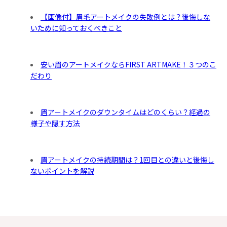
【画像付】眉毛アートメイクの失敗例とは？後悔しな
いために知っておくべきこと
安い眉のアートメイクならFIRST ARTMAKE！３つのこ
だわり
眉アートメイクのダウンタイムはどのくらい？経過の
様子や隠す方法
眉アートメイクの持続期間は？1回目との違いと後悔し
ないポイントを解説